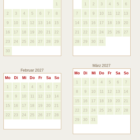
1
1
2
3
4
5
6
2
3
4
5
6
7
8
7
8
9
10
11
12
13
9
10
11
12
13
14
15
14
15
16
17
18
19
20
16
17
18
19
20
21
22
21
22
23
24
25
26
27
23
24
25
26
27
28
29
28
29
30
31
30
März 2027
Februar 2027
Mo
Di
Mi
Do
Fr
Sa
So
Mo
Di
Mi
Do
Fr
Sa
So
1
2
3
4
5
6
7
1
2
3
4
5
6
7
8
9
10
11
12
13
14
8
9
10
11
12
13
14
15
16
17
18
19
20
21
15
16
17
18
19
20
21
22
23
24
25
26
27
28
22
23
24
25
26
27
28
29
30
31