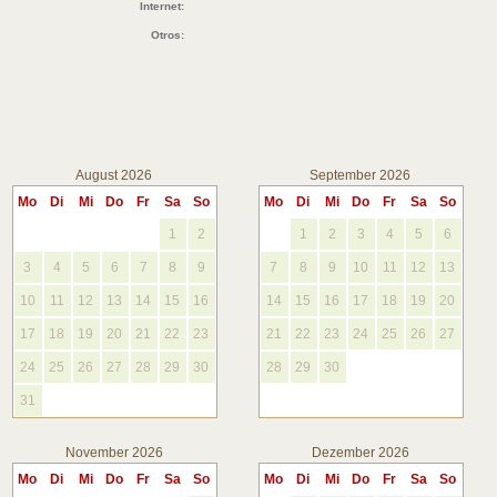
Internet:
Otros:
August 2026
September 2026
Mo
Di
Mi
Do
Fr
Sa
So
Mo
Di
Mi
Do
Fr
Sa
So
1
2
1
2
3
4
5
6
3
4
5
6
7
8
9
7
8
9
10
11
12
13
10
11
12
13
14
15
16
14
15
16
17
18
19
20
17
18
19
20
21
22
23
21
22
23
24
25
26
27
24
25
26
27
28
29
30
28
29
30
31
November 2026
Dezember 2026
Mo
Di
Mi
Do
Fr
Sa
So
Mo
Di
Mi
Do
Fr
Sa
So