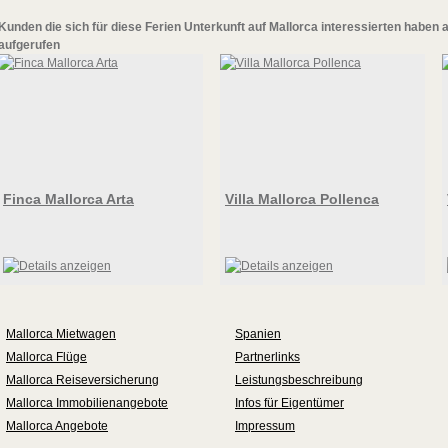
Kunden die sich für diese
Ferien Unterkunft auf Mallorca
interessierten haben 
aufgerufen
Finca Mallorca Arta
Villa Mallorca Pollenca
Mallorca Mietwagen
Spanien
Mallorca Flüge
Partnerlinks
Mallorca Reiseversicherung
Leistungsbeschreibung
Mallorca Immobilienangebote
Infos für Eigentümer
Mallorca Angebote
Impressum