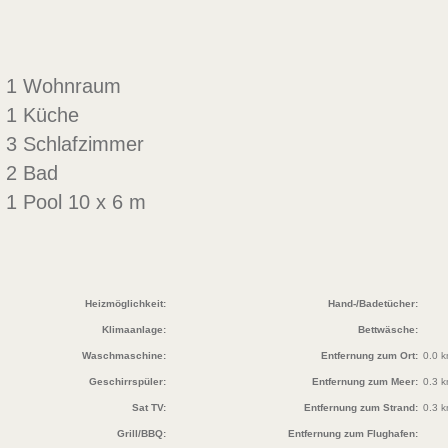
1 Wohnraum
1 Küche
3 Schlafzimmer
2 Bad
1 Pool 10 x 6 m
Heizmöglichkeit:
Hand-/Badetücher:
Klimaanlage:
Bettwäsche:
Waschmaschine:
Entfernung zum Ort:
0.0 
Geschirrspüler:
Entfernung zum Meer:
0.3 
Sat TV:
Entfernung zum Strand:
0.3 
Grill/BBQ:
Entfernung zum Flughafen: