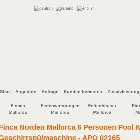
Start
Angebote
Anfrage
Kunden berichten
Zusatzleistun
Fincas
Ferienwohnungen
Ferienhäuser
Fin
Mallorca
Mallorca
Mallorca
Ma
Finca Norden Mallorca 6 Personen Pool 
Geschirrspülmaschine - APO 02165