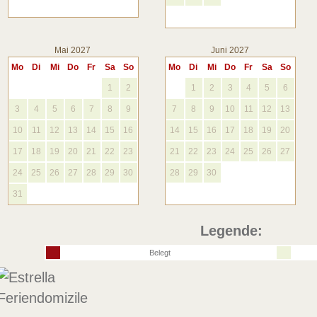
Mai 2027
Juni 2027
Mo
Di
Mi
Do
Fr
Sa
So
Mo
Di
Mi
Do
Fr
Sa
So
1
2
1
2
3
4
5
6
3
4
5
6
7
8
9
7
8
9
10
11
12
13
10
11
12
13
14
15
16
14
15
16
17
18
19
20
17
18
19
20
21
22
23
21
22
23
24
25
26
27
24
25
26
27
28
29
30
28
29
30
31
Legende:
Belegt