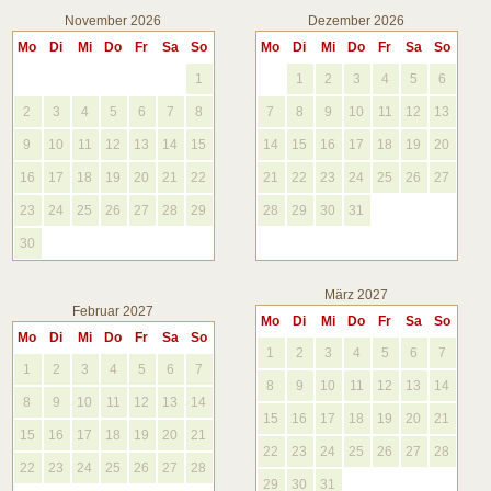
November 2026
Dezember 2026
Mo
Di
Mi
Do
Fr
Sa
So
Mo
Di
Mi
Do
Fr
Sa
So
1
1
2
3
4
5
6
2
3
4
5
6
7
8
7
8
9
10
11
12
13
9
10
11
12
13
14
15
14
15
16
17
18
19
20
16
17
18
19
20
21
22
21
22
23
24
25
26
27
23
24
25
26
27
28
29
28
29
30
31
30
März 2027
Februar 2027
Mo
Di
Mi
Do
Fr
Sa
So
Mo
Di
Mi
Do
Fr
Sa
So
1
2
3
4
5
6
7
1
2
3
4
5
6
7
8
9
10
11
12
13
14
8
9
10
11
12
13
14
15
16
17
18
19
20
21
15
16
17
18
19
20
21
22
23
24
25
26
27
28
22
23
24
25
26
27
28
29
30
31