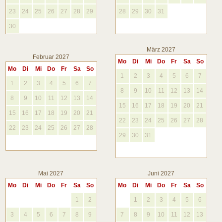
23
24
25
26
27
28
29
28
29
30
31
30
März 2027
Februar 2027
Mo
Di
Mi
Do
Fr
Sa
So
Mo
Di
Mi
Do
Fr
Sa
So
1
2
3
4
5
6
7
1
2
3
4
5
6
7
8
9
10
11
12
13
14
8
9
10
11
12
13
14
15
16
17
18
19
20
21
15
16
17
18
19
20
21
22
23
24
25
26
27
28
22
23
24
25
26
27
28
29
30
31
Mai 2027
Juni 2027
Mo
Di
Mi
Do
Fr
Sa
So
Mo
Di
Mi
Do
Fr
Sa
So
1
2
1
2
3
4
5
6
3
4
5
6
7
8
9
7
8
9
10
11
12
13