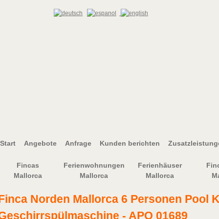
Start
Angebote
Anfrage
Kunden berichten
Zusatzleistun
Fincas
Ferienwohnungen
Ferienhäuser
Fin
Mallorca
Mallorca
Mallorca
Ma
Finca Norden Mallorca 6 Personen Pool 
Geschirrspülmaschine - APO 01689