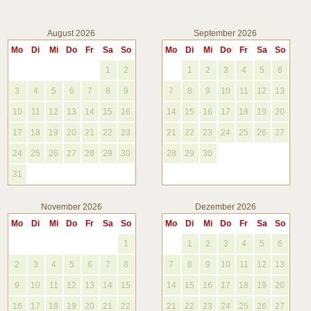
August 2026
September 2026
Mo
Di
Mi
Do
Fr
Sa
So
Mo
Di
Mi
Do
Fr
Sa
So
1
2
1
2
3
4
5
6
3
4
5
6
7
8
9
7
8
9
10
11
12
13
10
11
12
13
14
15
16
14
15
16
17
18
19
20
17
18
19
20
21
22
23
21
22
23
24
25
26
27
24
25
26
27
28
29
30
28
29
30
31
November 2026
Dezember 2026
Mo
Di
Mi
Do
Fr
Sa
So
Mo
Di
Mi
Do
Fr
Sa
So
1
1
2
3
4
5
6
2
3
4
5
6
7
8
7
8
9
10
11
12
13
9
10
11
12
13
14
15
14
15
16
17
18
19
20
16
17
18
19
20
21
22
21
22
23
24
25
26
27