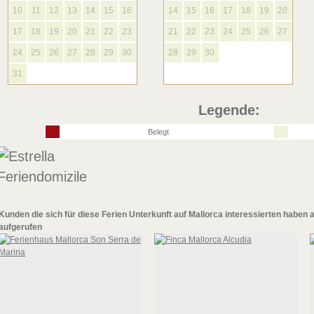
10
11
12
13
14
15
16
14
15
16
17
18
19
20
17
18
19
20
21
22
23
21
22
23
24
25
26
27
24
25
26
27
28
29
30
28
29
30
31
Legende:
Belegt
Kunden die sich für diese
Ferien Unterkunft auf Mallorca
interessierten haben 
aufgerufen