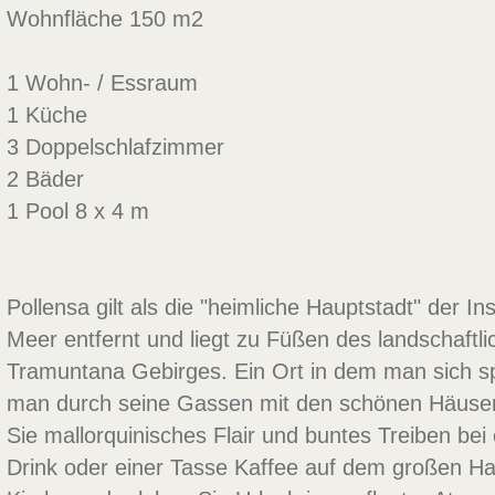
Wohnfläche 150 m2
1 Wohn- / Essraum
1 Küche
3 Doppelschlafzimmer
2 Bäder
1 Pool 8 x 4 m
Pollensa gilt als die "heimliche Hauptstadt" der In
Meer entfernt und liegt zu Füßen des landschaftl
Tramuntana Gebirges. Ein Ort in dem man sich s
man durch seine Gassen mit den schönen Häuse
Sie mallorquinisches Flair und buntes Treiben be
Drink oder einer Tasse Kaffee auf dem großen Ha