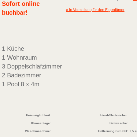
Sofort online
» In Vermittlung für den Eigentümer
buchbar!
1 Küche
1 Wohnraum
3 Doppelschlafzimmer
2 Badezimmer
1 Pool 8 x 4m
Heizmöglichkeit:
Hand-/Badetücher:
Klimaanlage:
Bettwäsche:
Waschmaschine:
Entfernung zum Ort:
1,5 