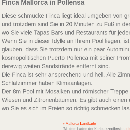
Finca Mallorca in Pollensa
Diese schmucke Finca liegt ideal umgeben von gr
und trotzdem sind Sie in 20 Minuten zu Fuß in der
wo Sie viele Tapas Bars und Restaurants für jed
Wenn Sie in dieser Idylle an Ihrem Pool liegen, is
glauben, dass Sie trotzdem nur ein paar Automin
kosmopolitischen Puerto Pollenca mit seiner Pro
derewig weiten Sandstrände entfernt sind.
Die Finca ist sehr ansprechend und hell. Alle Zim
Schlafzimmer haben Klimaanlagen.
Der 8m Pool mit Mosaiken und römischer Treppe
Wiesen und Zitronenbäumen. Es gibt auch einen ü
wo Sie es sich im Freien so richtig schmecken la
» Mallorca Landkarte
(Mit dem Laden der Karte akzeptierst du
di