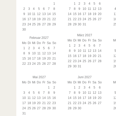
1
1
2
3
4
5
6
2
3
4
5
6
7
8
7
8
9
10
11
12
13
9
10
11
12
13
14
15
14
15
16
17
18
19
20
1
16
17
18
19
20
21
22
21
22
23
24
25
26
27
1
23
24
25
26
27
28
29
28
29
30
31
2
30
März 2027
Februar 2027
Mo
Di
Mi
Do
Fr
Sa
So
M
Mo
Di
Mi
Do
Fr
Sa
So
1
2
3
4
5
6
7
1
2
3
4
5
6
7
8
9
10
11
12
13
14
8
9
10
11
12
13
14
15
16
17
18
19
20
21
1
15
16
17
18
19
20
21
22
23
24
25
26
27
28
1
22
23
24
25
26
27
28
29
30
31
2
Mai 2027
Juni 2027
Mo
Di
Mi
Do
Fr
Sa
So
Mo
Di
Mi
Do
Fr
Sa
So
M
1
2
1
2
3
4
5
6
3
4
5
6
7
8
9
7
8
9
10
11
12
13
10
11
12
13
14
15
16
14
15
16
17
18
19
20
1
17
18
19
20
21
22
23
21
22
23
24
25
26
27
1
24
25
26
27
28
29
30
28
29
30
2
31