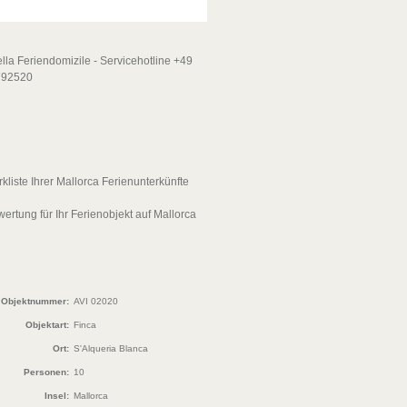
Objektnummer:
AVI 02020
Objektart:
Finca
Ort:
S'Alqueria Blanca
Personen:
10
Insel:
Mallorca