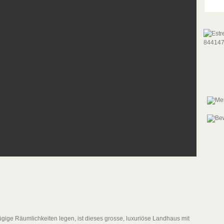
zügige Räumlichkeiten legen, ist dieses grosse, luxuriöse Landhaus mit