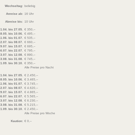
Wechseltag:
beliebig
Anreise ab:
16 Uhr
Abreise bis:
10 Uhr
1.04. bis 27.05.
€ 350,--
8.05. bis 10.06.
€ 495,--
11.06. bis 01.07.
€ 535,--
2.07. bis 08.07.
€ 660,--
9.07. bis 15.07.
€ 695,--
6.07. bis 22.07.
€ 795,--
3.07. bis 12.08.
€ 890,--
3.08. bis 31.08.
€ 745,--
1.09. bis 30.10.
€ 350,--
Alle Preise pro Nacht
1.04. bis 27.05.
€ 2.450,--
8.05. bis 10.06.
€ 3.465,--
11.06. bis 01.07.
€ 3.745,--
2.07. bis 08.07.
€ 4.620,--
9.07. bis 15.07.
€ 4.865,--
6.07. bis 22.07.
€ 5.565,--
3.07. bis 12.08.
€ 6.230,--
3.08. bis 31.08.
€ 5.215,--
1.09. bis 30.10.
€ 2.450,--
Alle Preise pro Woche
Kaution:
€ 0,--