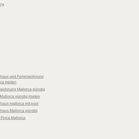
29
nhaus und Ferienwohnung
rca mieten
nwohnung Mallorca günstig
Mallorca günstig mieten
haus mallorca mit pool
nhaus Mallorca günstig
 Finca Mallorca