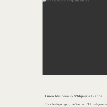
Finca Mallorca in S'Alqueria Blanca
Für alle diejenigen, die Wert auf Stil und gross