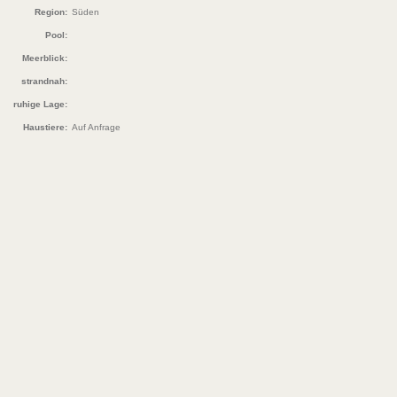
Region:
Süden
Pool:
Meerblick:
strandnah:
ruhige Lage:
Haustiere:
Auf Anfrage