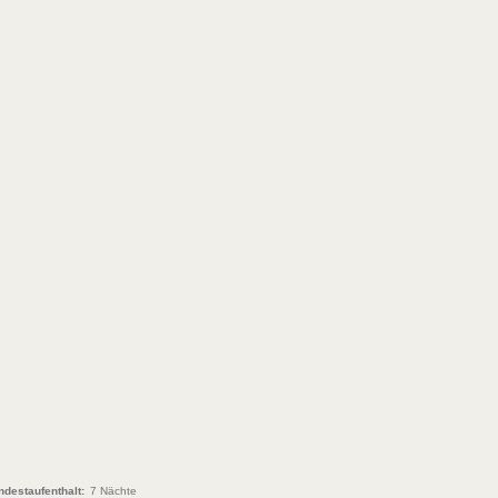
ndestaufenthalt:
7 Nächte