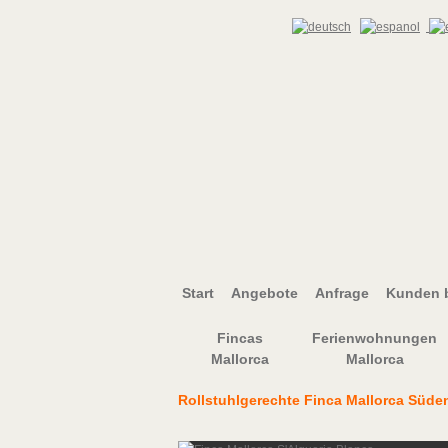
Start
Angebote
Anfrage
Kunden b
Fincas
Ferienwohnungen
Mallorca
Mallorca
Rollstuhlgerechte Finca Mallorca Süde