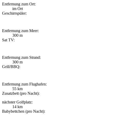
Entfernung zum Ort:
im Ort
Geschirrspüler:
Entfernung zum Meer:
300 m
Sat TV:
Entfernung zum Strand:
300 m
Grill/BBQ:
Entfernung zum Flughafen:
55 km
Zusatzbett (pro Nacht):
nächster Golfplatz:
14 km
Babybettchen (pro Nacht):