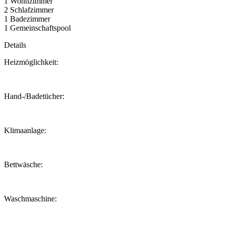
1 Wohnzimmer
2 Schlafzimmer
1 Badezimmer
1 Gemeinschaftspool
Details
Heizmöglichkeit:
Hand-/Badetücher:
Klimaanlage:
Bettwäsche:
Waschmaschine: