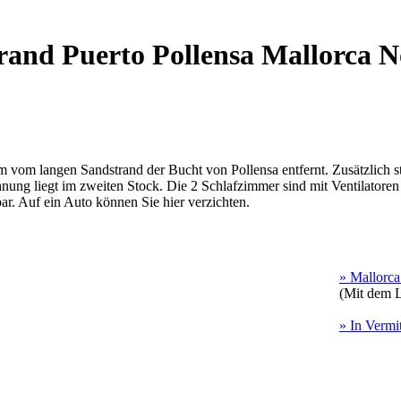
and Puerto Pollensa Mallorca 
m vom langen Sandstrand der Bucht von Pollensa entfernt. Zusätzlich s
hnung liegt im zweiten Stock. Die 2 Schlafzimmer sind mit Ventilatoren
bar. Auf ein Auto können Sie hier verzichten.
» Mallorca
(Mit dem L
» In Vermi