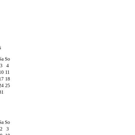
6
Sa
So
3
4
10
11
17
18
24
25
31
Sa
So
2
3