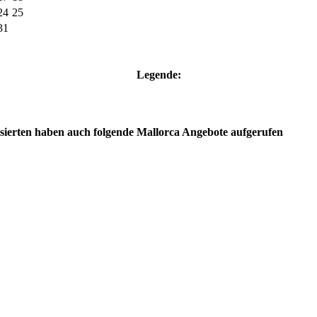
24
25
31
Legende:
ssierten haben auch folgende Mallorca Angebote aufgerufen