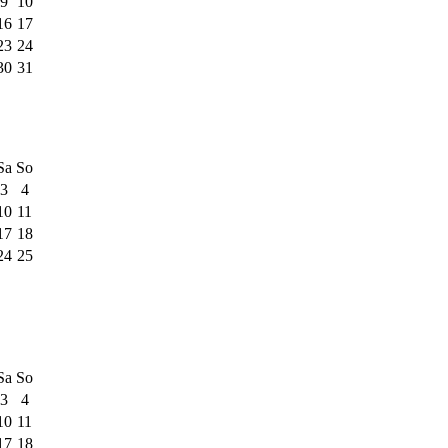
9
10
16
17
23
24
30
31
Sa
So
3
4
10
11
17
18
24
25
Sa
So
3
4
10
11
17
18