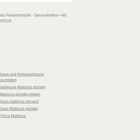
nhaus und Ferienwohnung
rca mieten
nwohnung Mallorca günstig
Mallorca günstig mieten
haus mallorca mit pool
nhaus Mallorca günstig
 Finca Mallorca