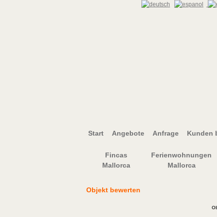
Start
Angebote
Anfrage
Kunden b
Fincas
Ferienwohnungen
Mallorca
Mallorca
Objekt bewerten
Ob