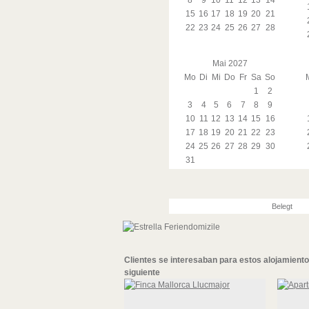
8
9
10
11
12
13
14
15
16
17
18
19
20
21
22
23
24
25
26
27
28
Mai 2027
Mo
Di
Mi
Do
Fr
Sa
So
1
2
3
4
5
6
7
8
9
10
11
12
13
14
15
16
17
18
19
20
21
22
23
24
25
26
27
28
29
30
31
Belegt
Clientes se interesaban para
estos alojamient
siguiente