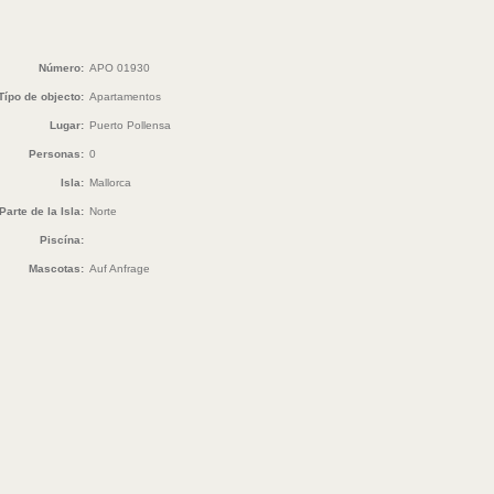
Número:
APO 01930
Típo de objecto:
Apartamentos
Lugar:
Puerto Pollensa
Personas:
0
Isla:
Mallorca
Parte de la Isla:
Norte
Piscína:
Mascotas:
Auf Anfrage