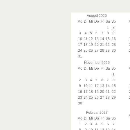
August 2026
Mo
Di
Mi
Do
Fr
Sa
So
1
2
3
4
5
6
7
8
9
10
11
12
13
14
15
16
17
18
19
20
21
22
23
24
25
26
27
28
29
30
31
November 2026
Mo
Di
Mi
Do
Fr
Sa
So
1
2
3
4
5
6
7
8
9
10
11
12
13
14
15
16
17
18
19
20
21
22
23
24
25
26
27
28
29
30
Februar 2027
Mo
Di
Mi
Do
Fr
Sa
So
1
2
3
4
5
6
7