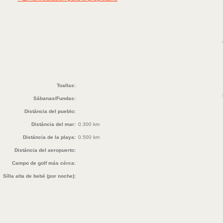
Toallas:
Sábanas/Fundas:
Distáncia del pueblo:
Distáncia del mar:
0.300 km
Distáncia de la playa:
0.500 km
Distáncia del aeropuerto:
Campo de golf más cérca:
Sílla alta de bebé (por noche):