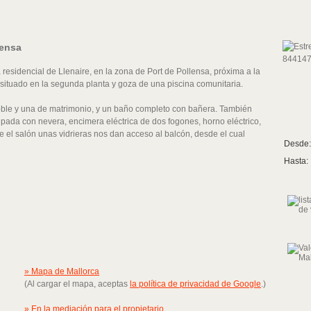
lensa
residencial de Llenaire, en la zona de Port de Pollensa, próxima a la
 situado en la segunda planta y goza de una piscina comunitaria.
oble y una de matrimonio, y un baño completo con bañera. También
pada con nevera, encimera eléctrica de dos fogones, horno eléctrico,
 el salón unas vidrieras nos dan acceso al balcón, desde el cual
Desde:
Hasta:
» Mapa de Mallorca
(Al cargar el mapa, aceptas
la política de privacidad de Google
.)
» En la mediación para el propietario