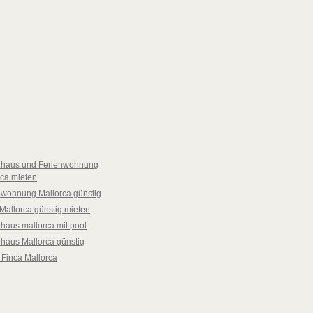
nhaus und Ferienwohnung
rca mieten
nwohnung Mallorca günstig
Mallorca günstig mieten
haus mallorca mit pool
nhaus Mallorca günstig
 Finca Mallorca