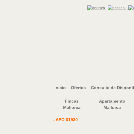
Inicio
Ofertas
Consulta de Disponib
Fincas
Apartamento
Mallorca
Mallorca
- APO 01930