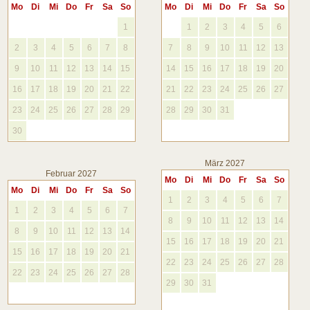
Mo
Di
Mi
Do
Fr
Sa
So
Mo
Di
Mi
Do
Fr
Sa
So
1
1
2
3
4
5
6
2
3
4
5
6
7
8
7
8
9
10
11
12
13
9
10
11
12
13
14
15
14
15
16
17
18
19
20
16
17
18
19
20
21
22
21
22
23
24
25
26
27
23
24
25
26
27
28
29
28
29
30
31
30
März 2027
Februar 2027
Mo
Di
Mi
Do
Fr
Sa
So
Mo
Di
Mi
Do
Fr
Sa
So
1
2
3
4
5
6
7
1
2
3
4
5
6
7
8
9
10
11
12
13
14
8
9
10
11
12
13
14
15
16
17
18
19
20
21
15
16
17
18
19
20
21
22
23
24
25
26
27
28
22
23
24
25
26
27
28
29
30
31