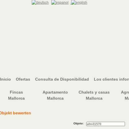
Inicio
Ofertas
Consulta de Disponibilidad
Los clientes info
Fincas
Apartamento
Chalets y casas
Agr
Mallorca
Mallorca
Mallorca
Ma
Objekt bewerten
Objeto: