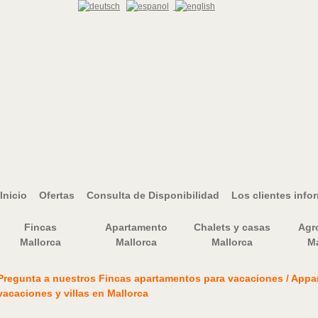
Inicio
Ofertas
Consulta de Disponibilidad
Los clientes info
Fincas
Apartamento
Chalets y casas
Agr
Mallorca
Mallorca
Mallorca
Ma
Pregunta a nuestros Fincas apartamentos para vacaciones / Appa
vacaciones y villas en Mallorca