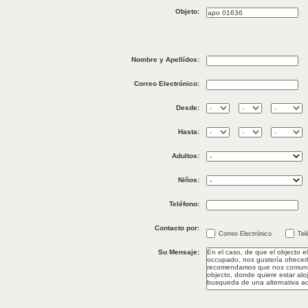
Objeto:
Nombre y Apellídos:
Correo Electrónico:
Desde:
Hasta:
Adultos:
Niños:
Teléfono:
Contacto por:
Correo Electrónico
Tel
Su Mensaje: