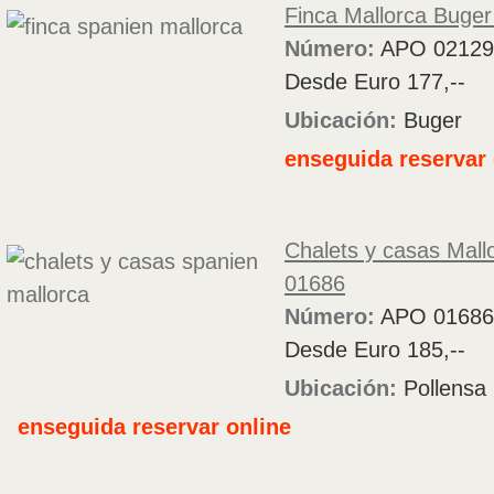
Finca Mallorca Buge
Número:
APO 02129
Desde Euro 177,--
Ubicación:
Buger
enseguida reservar 
Chalets y casas Mall
01686
Número:
APO 01686
Desde Euro 185,--
Ubicación:
Pollensa
enseguida reservar online