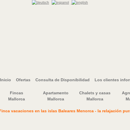
Inicio
Ofertas
Consulta de Disponibilidad
Los clientes info
Fincas
Apartamento
Chalets y casas
Agr
Mallorca
Mallorca
Mallorca
Ma
Finca vacaciones en las islas Baleares Menorca - la relajación pu