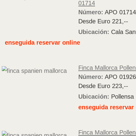
01714
Número:
APO 01714
Desde Euro 221,--
Ubicación:
Cala Sant
enseguida reservar online
Finca Mallorca Polle
Número:
APO 01926
Desde Euro 223,--
Ubicación:
Pollensa
enseguida reservar 
Finca Mallorca Polle