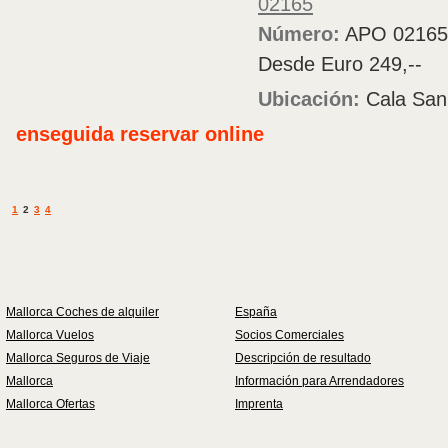
02165
Número:
APO 02165
Desde Euro 249,--
Ubicación:
Cala San
enseguida reservar online
1
2
3
4
Mallorca Coches de alquiler
España
Mallorca Vuelos
Socios Comerciales
Mallorca Seguros de Viaje
Descripción de resultado
Mallorca
Información para Arrendadores
Mallorca Ofertas
Imprenta