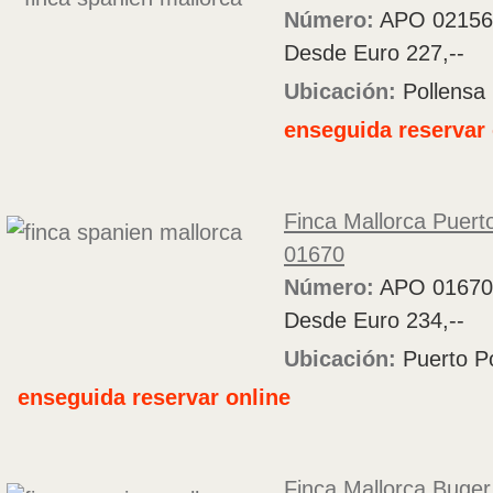
Número:
APO 02156
Desde Euro 227,--
Ubicación:
Pollensa
enseguida reservar 
Finca Mallorca Puert
01670
Número:
APO 01670
Desde Euro 234,--
Ubicación:
Puerto Po
enseguida reservar online
Finca Mallorca Buge