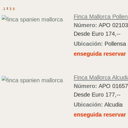
1
2
3
4
Finca Mallorca Polle
Número:
APO 02103
Desde Euro 174,--
Ubicación:
Pollensa
enseguida reservar 
Finca Mallorca Alcud
Número:
APO 01657
Desde Euro 177,--
Ubicación:
Alcudia
enseguida reservar 