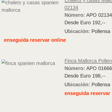
Chalets y casas Mall
02134
Número:
APO 02134
Desde Euro 192,--
Ubicación:
Pollensa
enseguida reservar online
Finca Mallorca Polle
Número:
APO 01666
Desde Euro 198,--
Ubicación:
Pollensa
enseguida reservar 