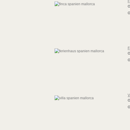
F
O
O
F
O
O
V
O
O