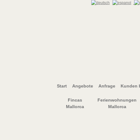
Start
Angebote
Anfrage
Kunden b
Fincas
Ferienwohnungen
Mallorca
Mallorca