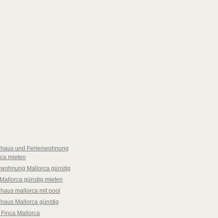
nhaus und Ferienwohnung
rca mieten
nwohnung Mallorca günstig
Mallorca günstig mieten
haus mallorca mit pool
nhaus Mallorca günstig
 Finca Mallorca