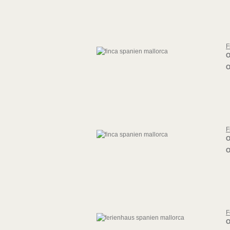
F
O
O
F
O
O
F
O