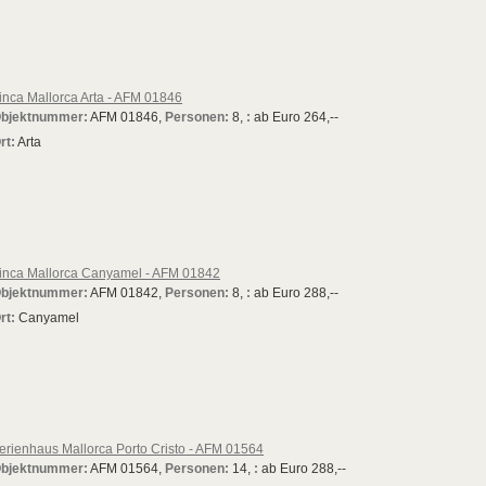
inca Mallorca Arta - AFM 01846
bjektnummer:
AFM 01846,
Personen:
8,
:
ab Euro 264,--
rt:
Arta
inca Mallorca Canyamel - AFM 01842
bjektnummer:
AFM 01842,
Personen:
8,
:
ab Euro 288,--
rt:
Canyamel
erienhaus Mallorca Porto Cristo - AFM 01564
bjektnummer:
AFM 01564,
Personen:
14,
:
ab Euro 288,--